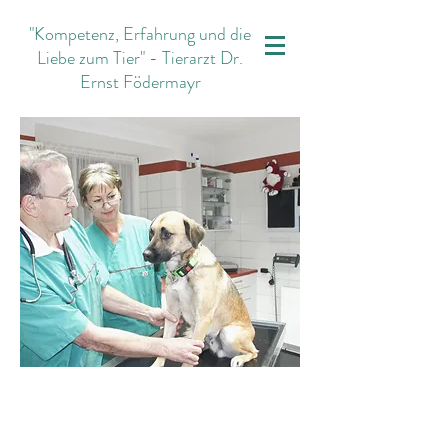
"Kompetenz, Erfahrung und die
Liebe zum Tier" - Tierarzt Dr.
Ernst Födermayr
Mein Name ist Ernst Födermayr und
ich bin seit mehr als 30 Jahren Tierarzt